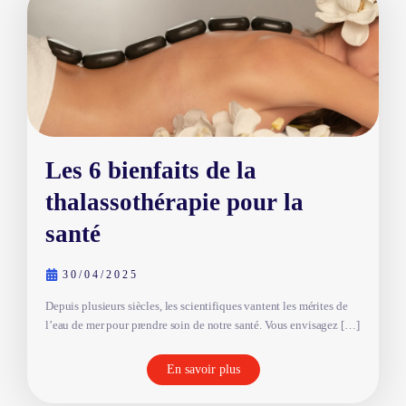
Les 6 bienfaits de la
thalassothérapie pour la
santé
30/04/2025
Depuis plusieurs siècles, les scientifiques vantent les mérites de
l’eau de mer pour prendre soin de notre santé. Vous envisagez […]
En savoir plus