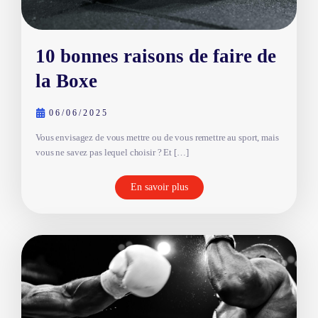
10 bonnes raisons de faire de
la Boxe
06/06/2025
Vous envisagez de vous mettre ou de vous remettre au sport, mais
vous ne savez pas lequel choisir ? Et […]
En savoir plus