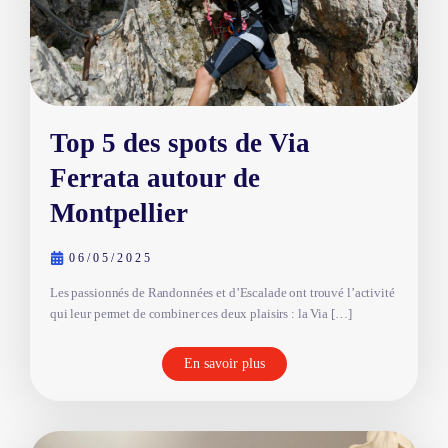
Top 5 des spots de Via
Ferrata autour de
Montpellier
06/05/2025
Les passionnés de Randonnées et d’Escalade ont trouvé l’activité
qui leur permet de combiner ces deux plaisirs : la Via […]
En savoir plus