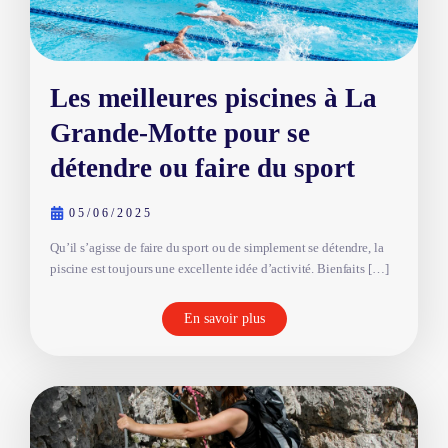
Les meilleures piscines à La
Grande-Motte pour se
détendre ou faire du sport
05/06/2025
Qu’il s’agisse de faire du sport ou de simplement se détendre, la
piscine est toujours une excellente idée d’activité. Bienfaits […]
En savoir plus