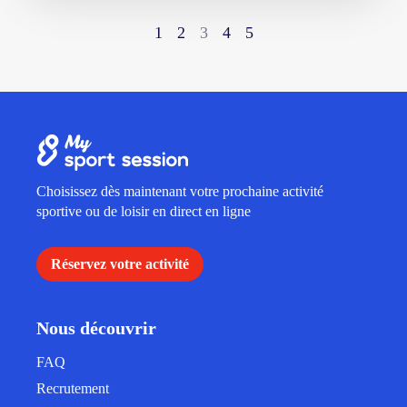
1
2
3
4
5
Choisissez dès maintenant votre prochaine activité
sportive ou de loisir en direct en ligne
Réservez votre activité
Nous découvrir
FAQ
Recrutement