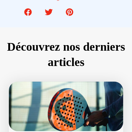
Découvrez nos derniers
articles
Page
Page
Page
Page
Page