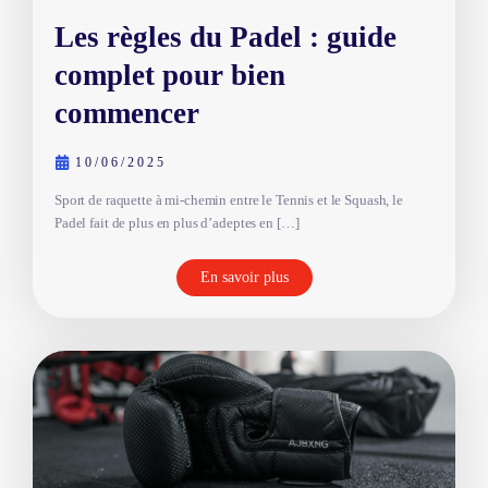
Les règles du Padel : guide
complet pour bien
commencer
10/06/2025
Sport de raquette à mi-chemin entre le Tennis et le Squash, le
Padel fait de plus en plus d’adeptes en […]
En savoir plus