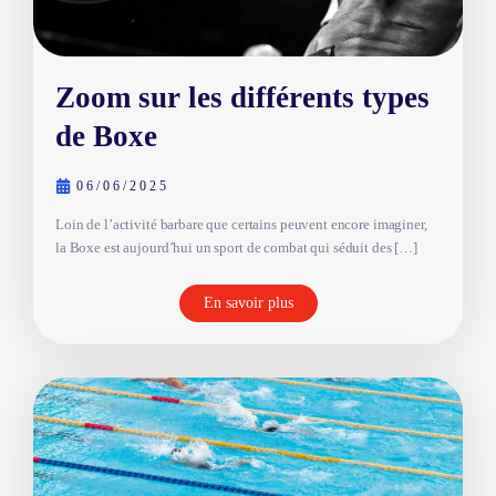
Zoom sur les différents types
de Boxe
06/06/2025
Loin de l’activité barbare que certains peuvent encore imaginer,
la Boxe est aujourd’hui un sport de combat qui séduit des […]
En savoir plus