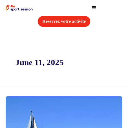
Skip
Menu
to
content
Réservez votre activité
June 11, 2025