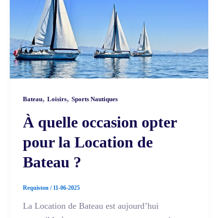
,
,
Bateau
Loisirs
Sports Nautiques
À quelle occasion opter
pour la Location de
Bateau ?
Requiston
/
11-06-2025
La Location de Bateau est aujourd’hui