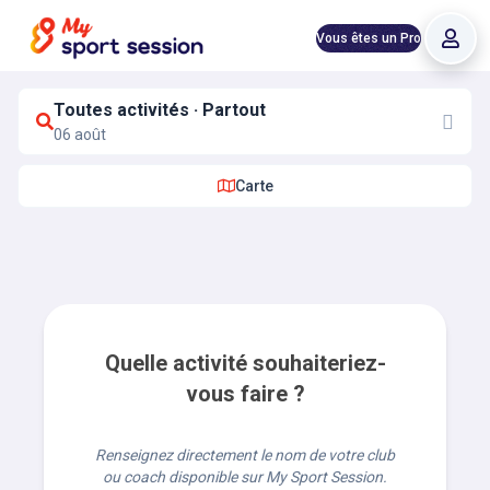
Vous êtes un Pro
Toutes activités · Partout
06 août
Carte
Quelle activité souhaiteriez-
vous faire ?
Renseignez directement le nom de votre club
ou coach disponible sur My Sport Session.