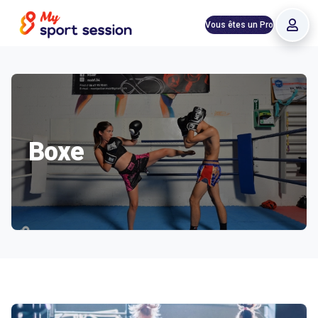
Vous êtes un Pro
Boxe
Structures proposant Boxe