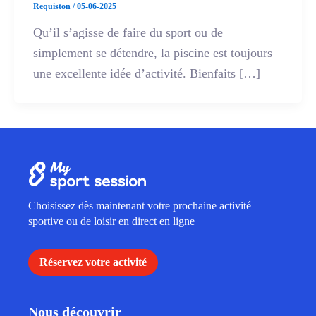
Requiston
/
05-06-2025
Qu’il s’agisse de faire du sport ou de
simplement se détendre, la piscine est toujours
une excellente idée d’activité. Bienfaits […]
Choisissez dès maintenant votre prochaine activité
sportive ou de loisir en direct en ligne
Réservez votre activité
Nous découvrir