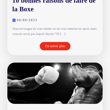
10 bonnes raisons de faire de
la Boxe
06/06/2025
Vous envisagez de vous mettre ou de vous remettre au sport, mais
vous ne savez pas lequel choisir ? Et […]
En savoir plus