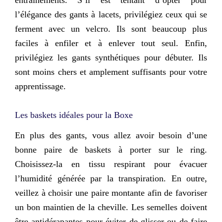
entraînements. S’il est tentant d’opter pour
l’élégance des gants à lacets, privilégiez ceux qui se
ferment avec un velcro. Ils sont beaucoup plus
faciles à enfiler et à enlever tout seul. Enfin,
privilégiez les gants synthétiques pour débuter. Ils
sont moins chers et amplement suffisants pour votre
apprentissage.
Les baskets idéales pour la Boxe
En plus des gants, vous allez avoir besoin d’une
bonne paire de baskets à porter sur le ring.
Choisissez-la en tissu respirant pour évacuer
l’humidité générée par la transpiration. En outre,
veillez à choisir une paire montante afin de
favoriser
un bon maintien de la cheville
. Les semelles doivent
être antidérapantes pour éviter de glisser ou de faire