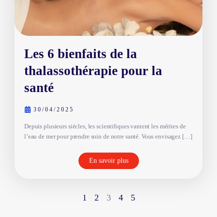
Les 6 bienfaits de la
thalassothérapie pour la
santé
30/04/2025
Depuis plusieurs siècles, les scientifiques vantent les mérites de
l’eau de mer pour prendre soin de notre santé. Vous envisagez […]
En savoir plus
1
2
3
4
5