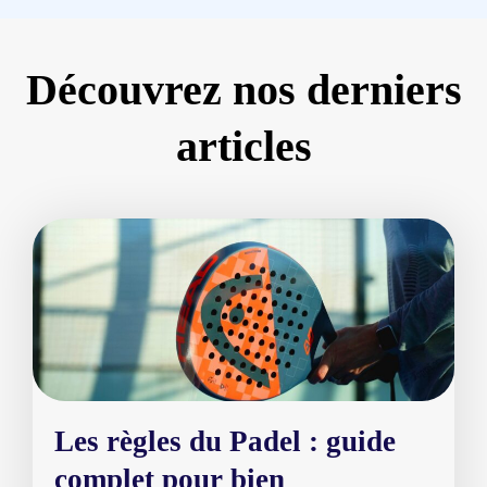
Découvrez nos derniers
articles
Page
Page
Page
Page
Page
Les règles du Padel : guide
complet pour bien