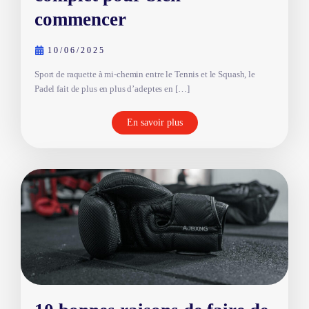
commencer
10/06/2025
Sport de raquette à mi-chemin entre le Tennis et le Squash, le
Padel fait de plus en plus d’adeptes en […]
En savoir plus