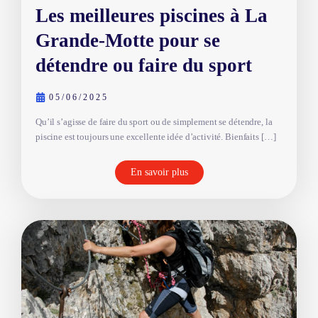
Les meilleures piscines à La
Grande-Motte pour se
détendre ou faire du sport
05/06/2025
Qu’il s’agisse de faire du sport ou de simplement se détendre, la
piscine est toujours une excellente idée d’activité. Bienfaits […]
En savoir plus