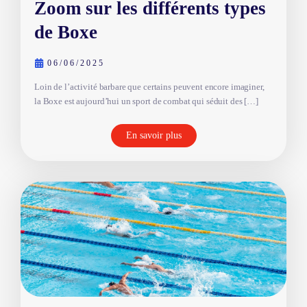
Zoom sur les différents types
de Boxe
06/06/2025
Loin de l’activité barbare que certains peuvent encore imaginer,
la Boxe est aujourd’hui un sport de combat qui séduit des […]
En savoir plus