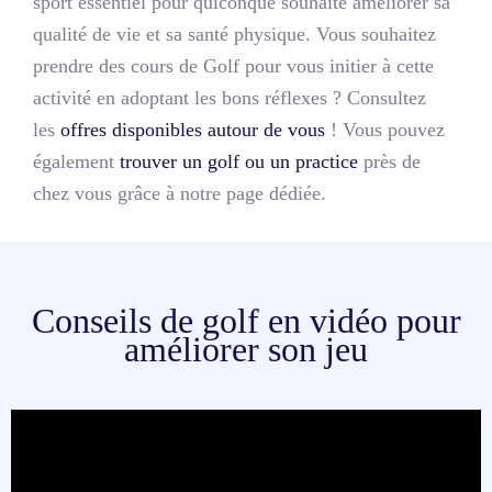
sport essentiel pour quiconque souhaite améliorer sa
qualité de vie et sa santé physique. Vous souhaitez
prendre des cours de Golf pour vous initier à cette
activité en adoptant les bons réflexes ? Consultez
les
offres disponibles autour de vous
! Vous pouvez
également
trouver un golf ou un practice
près de
chez vous grâce à notre page dédiée.
Conseils de golf en vidéo pour
améliorer son jeu