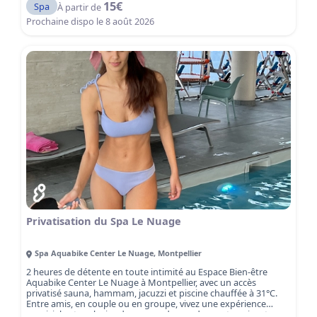
15
€
Spa
À partir de
Prochaine dispo le
8 août 2026
Privatisation du Spa Le Nuage
Spa Aquabike Center Le Nuage
,
Montpellier
2 heures de détente en toute intimité au Espace Bien-être
Aquabike Center Le Nuage à Montpellier, avec un accès
privatisé sauna, hammam, jacuzzi et piscine chauffée à 31°C.
Entre amis, en couple ou en groupe, vivez une expérience
conviviale et exclusive dans un cadre moderne et apaisant.