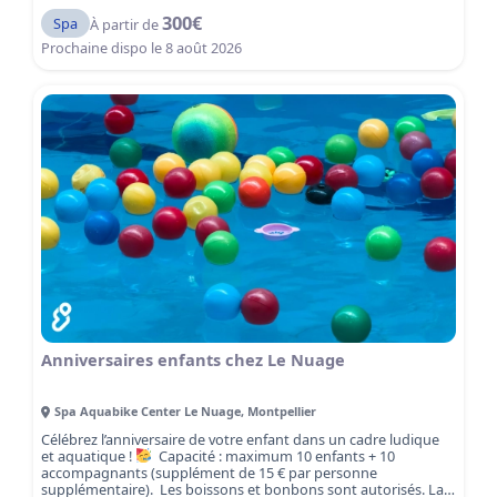
300
€
Spa
À partir de
Prochaine dispo le
8 août 2026
Anniversaires enfants chez Le Nuage
Spa Aquabike Center Le Nuage
,
Montpellier
Célébrez l’anniversaire de votre enfant dans un cadre ludique
et aquatique !
Capacité : maximum 10 enfants + 10
accompagnants (supplément de 15 € par personne
supplémentaire). Les boissons et bonbons sont autorisés. La