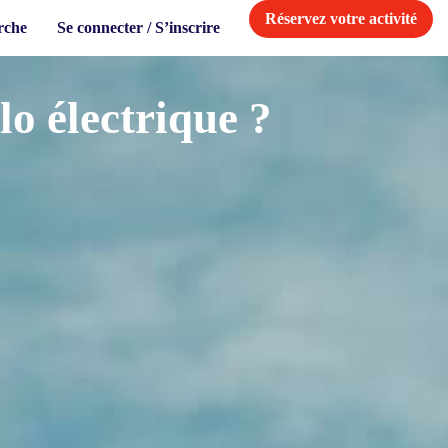
Réservez votre activité
rche
Se connecter / S’inscrire
lo électrique ?