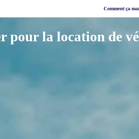
Comment ça ma
 pour la location de vé