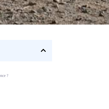
ence ?