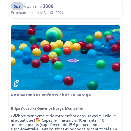
300
€
Spa
À partir de
Prochaine dispo le
8 août 2026
Anniversaires enfants chez Le Nuage
Spa Aquabike Center Le Nuage
,
Montpellier
Célébrez l’anniversaire de votre enfant dans un cadre ludique
et aquatique !
Capacité : maximum 10 enfants + 10
accompagnants (supplément de 15 € par personne
supplémentaire). Les boissons et bonbons sont autorisés. La