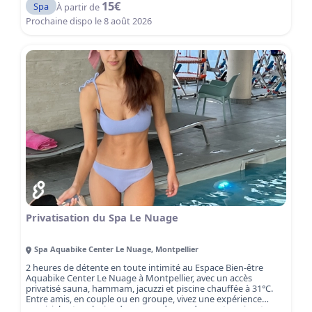
15
€
Spa
À partir de
Prochaine dispo le
8 août 2026
Privatisation du Spa Le Nuage
Spa Aquabike Center Le Nuage
,
Montpellier
2 heures de détente en toute intimité au Espace Bien-être
Aquabike Center Le Nuage à Montpellier, avec un accès
privatisé sauna, hammam, jacuzzi et piscine chauffée à 31°C.
Entre amis, en couple ou en groupe, vivez une expérience
conviviale et exclusive dans un cadre moderne et apaisant.