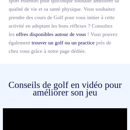
sport essentiel pour quiconque souhaite améliorer sa
qualité de vie et sa santé physique. Vous souhaitez
prendre des cours de Golf pour vous initier à cette
activité en adoptant les bons réflexes ? Consultez
les
offres disponibles autour de vous
! Vous pouvez
également
trouver un golf ou un practice
près de
chez vous grâce à notre page dédiée.
Conseils de golf en vidéo pour
améliorer son jeu