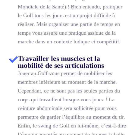
Mondiale de la Santé) ! Bien entendu, pratiquer
le Golf tous les jours est un projet difficile à
réaliser. Mais organiser une partie de temps en
temps vous assure une pratique assidue de la
marche dans un contexte ludique et compétitif.
Travailler les muscles et la
mobilité de ses articulations
Jouer au Golf vous permet de mobiliser les
membres inférieurs au moment de la marche.
Cependant, ce ne sont pas les seules parties du
corps qui travaillent lorsque vous jouez ! La
ceinture abdominale sera sollicitée pour vous
permettre de garder l’équilibre au moment du tir.
Enfin, le swing de Golf en lui-même, c’est-à-dire
l’énergie apportée au moment de frapper la balle,