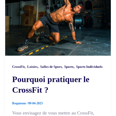
,
,
,
,
CrossFit
Loisirs
Salles de Sport
Sports
Sports Individuels
Pourquoi pratiquer le
CrossFit ?
Requiston
/
09-04-2025
Vous envisagez de vous mettre au CrossFit,