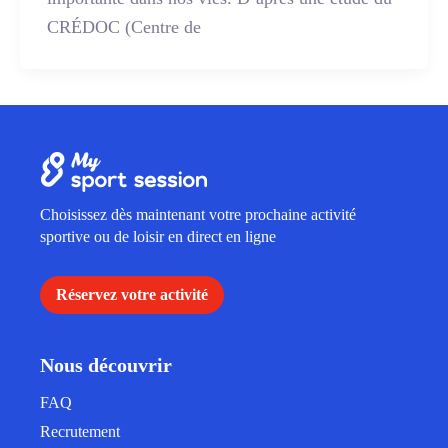
CRÉDOC (Centre de
Choisissez dès maintenant votre prochaine activité
sportive ou de loisir en direct en ligne
Réservez votre activité
Nous découvrir
FAQ
Recrutement