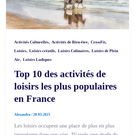
,
,
,
Activités Culturelles
Activités de Bien-être
CrossFit
,
,
,
Loisirs
Loisirs créatifs
Loisirs Culinaires
Loisirs de Plein
,
Air
Loisirs Ludiques
Top 10 des activités de
loisirs les plus populaires
en France
Alexandra
/
28-03-2025
Les loisirs occupent une place de plus en plus
importante dans nos vies. D’après une étude du