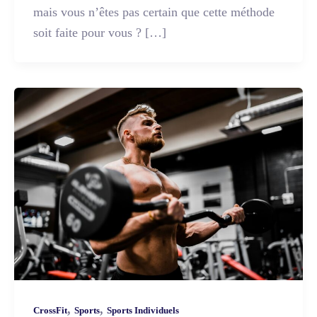
mais vous n’êtes pas certain que cette méthode
soit faite pour vous ? […]
,
,
CrossFit
Sports
Sports Individuels