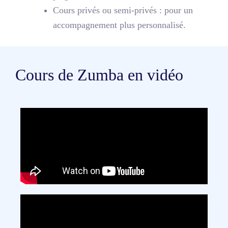
Cours privés ou semi-privés
: pour un
accompagnement plus personnalisé.
Cours de Zumba en vidéo