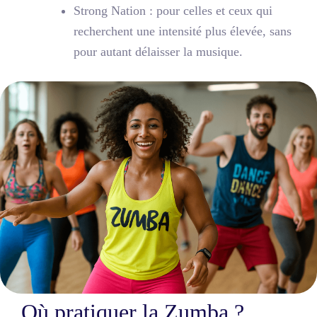
Strong Nation
: pour celles et ceux qui
recherchent une intensité plus élevée, sans
pour autant délaisser la musique.
Où pratiquer la Zumba ?