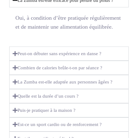
La Zumba est-elle efficace pour perdre du poids ?
Oui, à condition d’être pratiquée régulièrement
et de maintenir une alimentation équilibrée.
Peut-on débuter sans expérience en danse ?
Combien de calories brûle-t-on par séance ?
La Zumba est-elle adaptée aux personnes âgées ?
Quelle est la durée d’un cours ?
Puis-je pratiquer à la maison ?
Est-ce un sport cardio ou de renforcement ?