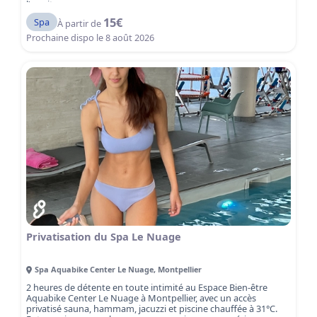
l’esprit.
15
€
Spa
À partir de
Prochaine dispo le
8 août 2026
Privatisation du Spa Le Nuage
Spa Aquabike Center Le Nuage
,
Montpellier
2 heures de détente en toute intimité au Espace Bien-être
Aquabike Center Le Nuage à Montpellier, avec un accès
privatisé sauna, hammam, jacuzzi et piscine chauffée à 31°C.