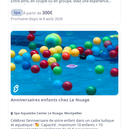
Entre amis, en couple ou en groupe, vivez une expérience
conviviale et exclusive dans un cadre moderne et apaisant.
300
€
Spa
À partir de
Prochaine dispo le
8 août 2026
Anniversaires enfants chez Le Nuage
Spa Aquabike Center Le Nuage
,
Montpellier
Célébrez l’anniversaire de votre enfant dans un cadre ludique
et aquatique !
Capacité : maximum 10 enfants + 10