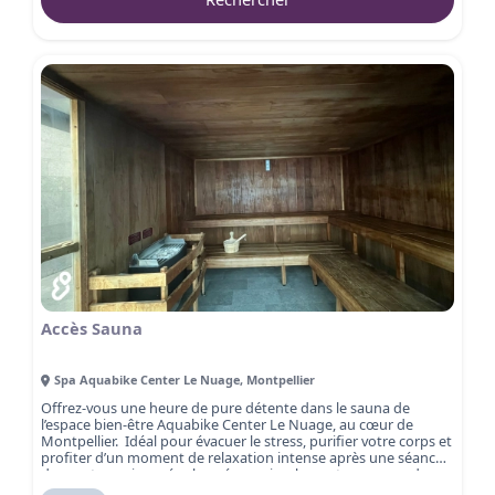
Accès Sauna
Spa Aquabike Center Le Nuage
,
Montpellier
Offrez-vous une heure de pure détente dans le sauna de
l’espace bien-être Aquabike Center Le Nuage, au cœur de
Montpellier. Idéal pour évacuer le stress, purifier votre corps et
profiter d’un moment de relaxation intense après une séance
de sport, une journée chargée ou simplement pour prendre
soin de vous. Le sauna vous plonge dans une atmosphère