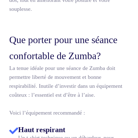
dos, tout en améliorant votre posture et votre
souplesse.
Que porter pour une séance
confortable de Zumba?
La tenue idéale pour une séance de Zumba doit
permettre liberté de mouvement et bonne
respirabilité. Inutile d’investir dans un équipement
coûteux : l’essentiel est d’être à l’aise.
Voici l’équipement recommandé :
Haut respirant
Un t-shirt technique ou un débardeur, pour