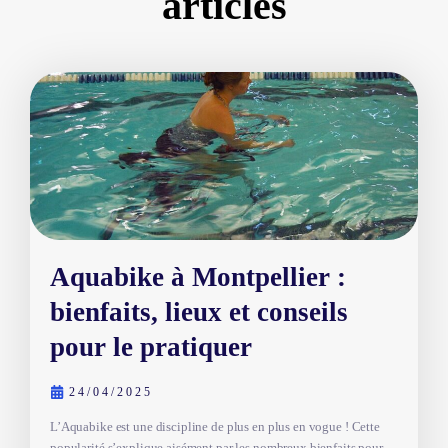
articles
Page
Page
Page
Page
Page
Aquabike à Montpellier :
bienfaits, lieux et conseils
pour le pratiquer
24/04/2025
L’Aquabike est une discipline de plus en plus en vogue ! Cette
popularité s’explique aisément par les nombreux bienfaits pour