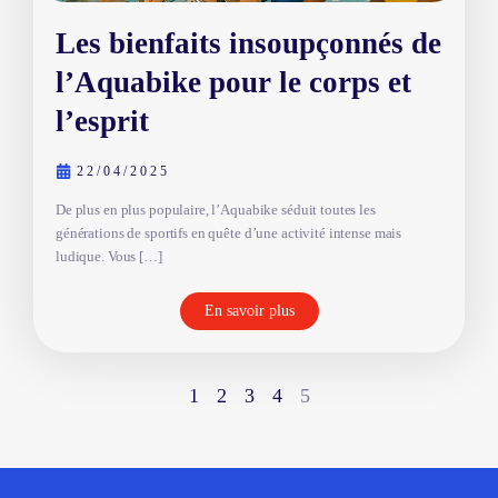
Les bienfaits insoupçonnés de
l’Aquabike pour le corps et
l’esprit
22/04/2025
De plus en plus populaire, l’Aquabike séduit toutes les
générations de sportifs en quête d’une activité intense mais
ludique. Vous […]
En savoir plus
1
2
3
4
5