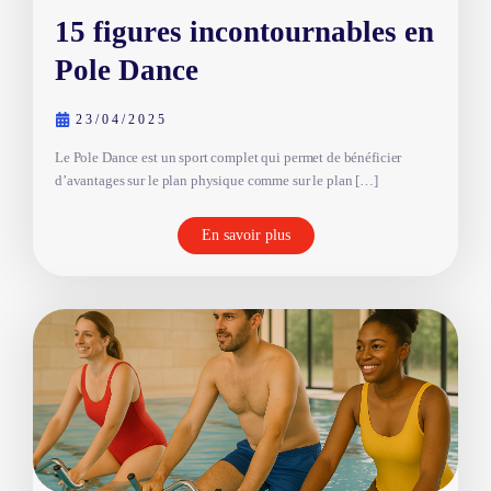
15 figures incontournables en
Pole Dance
23/04/2025
Le Pole Dance est un sport complet qui permet de bénéficier
d’avantages sur le plan physique comme sur le plan […]
En savoir plus