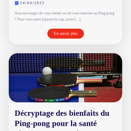
24/04/2025
Vous envisagez de vous mettre ou de vous remettre au Ping-pong
? Pour vous aider à passer le cap, notre […]
En savoir plus
Décryptage des bienfaits du
Ping-pong pour la santé