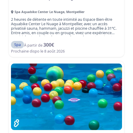
Spa Aquabike Center Le Nuage
,
Montpellier
2 heures de détente en toute intimité au Espace Bien-être
Aquabike Center Le Nuage à Montpellier, avec un accès
privatisé sauna, hammam, jacuzzi et piscine chauffée à 31°C.
Entre amis, en couple ou en groupe, vivez une expérience
conviviale et exclusive dans un cadre moderne et apaisant.
300
€
Spa
À partir de
Prochaine dispo le
8 août 2026