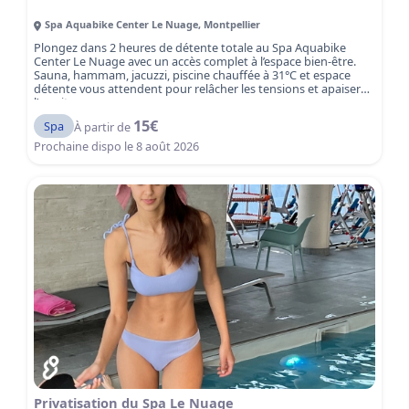
Spa Aquabike Center Le Nuage
,
Montpellier
Plongez dans 2 heures de détente totale au Spa Aquabike
Center Le Nuage avec un accès complet à l’espace bien-être.
Sauna, hammam, jacuzzi, piscine chauffée à 31°C et espace
détente vous attendent pour relâcher les tensions et apaiser
l’esprit.
15
€
Spa
À partir de
Prochaine dispo le
8 août 2026
Privatisation du Spa Le Nuage