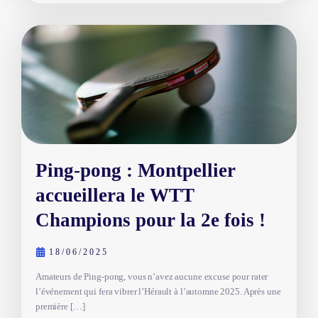
Ping-pong : Montpellier
accueillera le WTT
Champions pour la 2e fois !
18/06/2025
Amateurs de Ping-pong, vous n’avez aucune excuse pour rater
l’événement qui fera vibrer l’Hérault à l’automne 2025. Après une
première […]