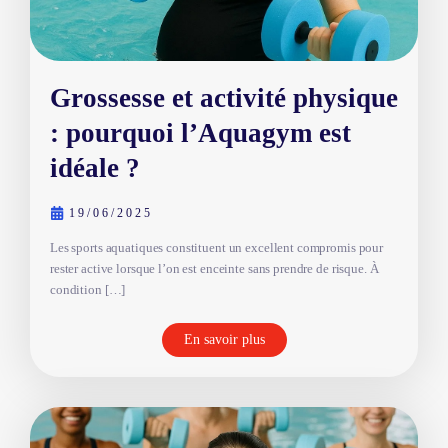
Grossesse et activité physique
: pourquoi l’Aquagym est
idéale ?
19/06/2025
Les sports aquatiques constituent un excellent compromis pour
rester active lorsque l’on est enceinte sans prendre de risque. À
condition […]
En savoir plus