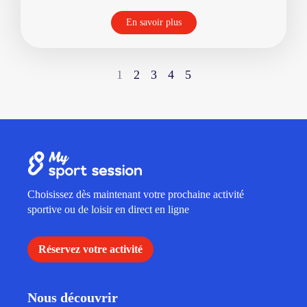
En savoir plus
1
2
3
4
5
Choisissez dès maintenant votre prochaine activité
sportive ou de loisir en direct en ligne
Réservez votre activité
Nous découvrir