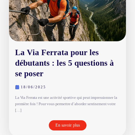
La Via Ferrata pour les
débutants : les 5 questions à
se poser
18/06/2025
La Via Ferrata est une activité sportive qui peut impressionner la
première fois ! Pour vous permettre d’aborder sereinement votre
[…]
En savoir plus