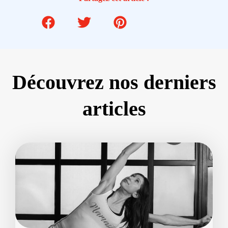
Découvrez nos derniers
articles
Page
Page
Page
Page
Page