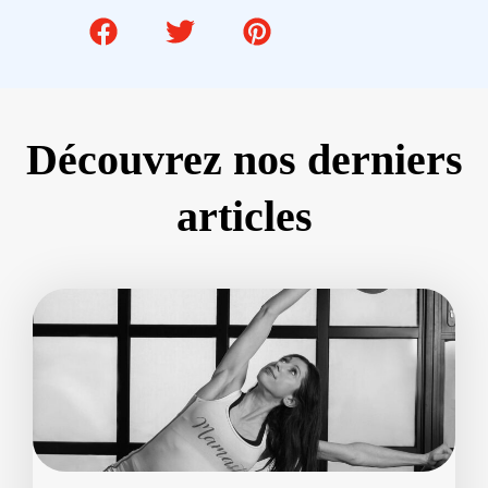
Découvrez nos derniers
articles
Page
Page
Page
Page
Page