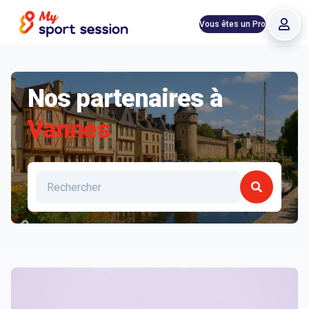
Vous êtes un Pro
Nos partenaires à
Vannes
Liste des clubs et structures à Vannes