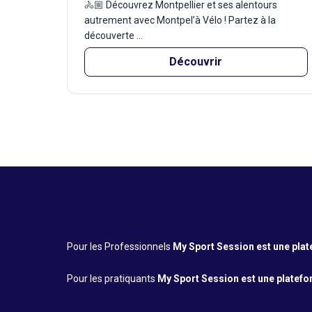
🚴🏼 Découvrez Montpellier et ses alentours
autrement avec Montpel’à Vélo ! Partez à la
découverte ...
Découvrir
Pour les Professionnels
My Sport Session est une platef
Pour les pratiquants
My Sport Session est une platefor