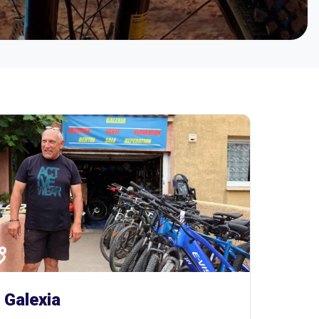
Galexia