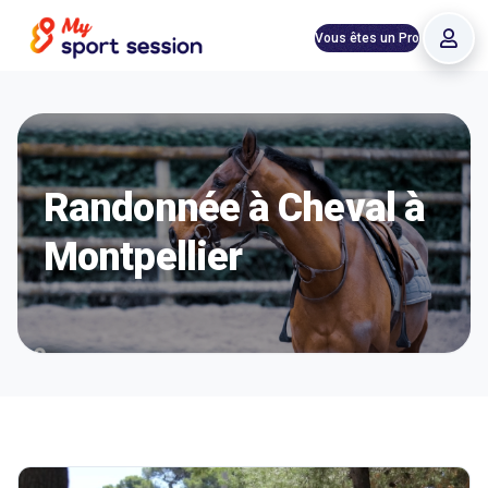
Vous êtes un Pro
Randonnée à Cheval à
Montpellier