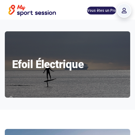
Vous êtes un Pro
Efoil Électrique
Structures proposant Efoil Électrique