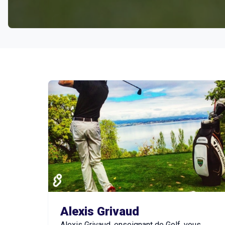
Structures proposant Cours de Golf
Alexis Grivaud
Alexis Grivaud, enseignant de Golf, vous