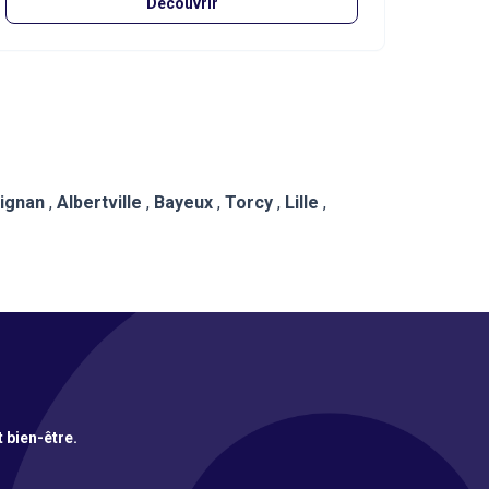
Découvrir
ignan
,
Albertville
,
Bayeux
,
Torcy
,
Lille
,
t bien-être.