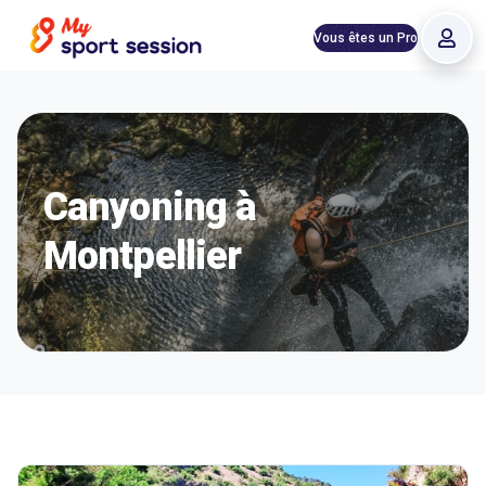
Vous êtes un Pro
Canyoning à
Montpellier