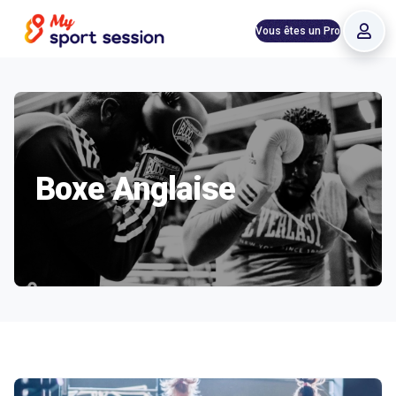
Vous êtes un Pro
Boxe Anglaise
Structures proposant Boxe Anglaise