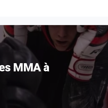
tes MMA à