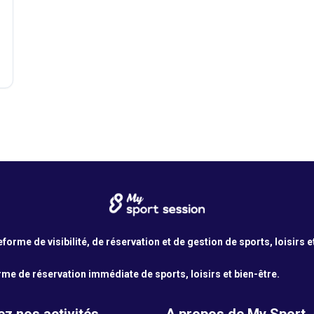
orme de visibilité, de réservation et de gestion de sports, loisirs e
me de réservation immédiate de sports, loisirs et bien-être.
z nos activités
A propos de My Sport