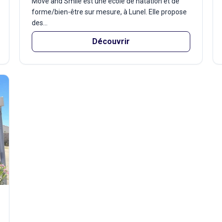
Move and Smile est une école de natation et de
forme/bien-être sur mesure, à Lunel. Elle propose
des...
Découvrir