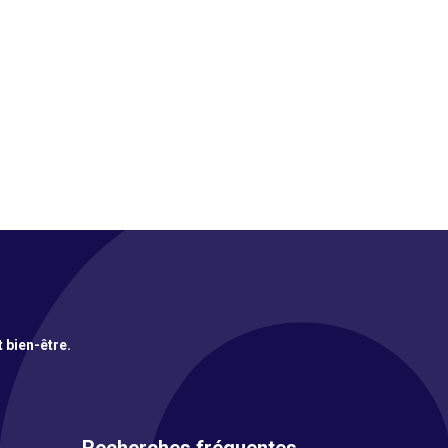
t bien-être.
Recherches fréquentes