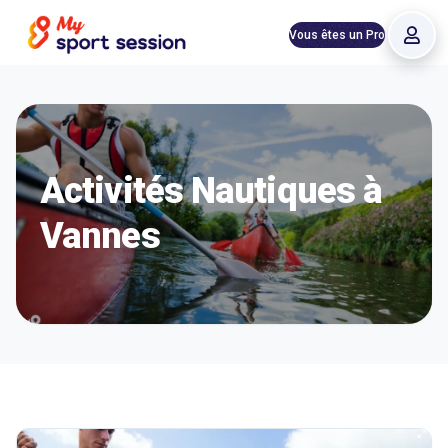
Vous êtes un Pro
Activités Nautiques à
Vannes