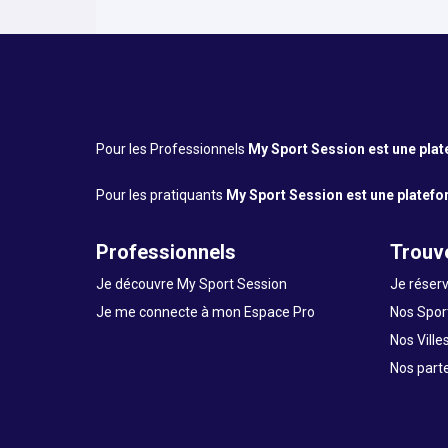
Pour les Professionnels
My Sport Session est une platef
Pour les pratiquants
My Sport Session est une platefor
Professionnels
Trouve
Je découvre My Sport Session
Je réserv
Je me connecte à mon Espace Pro
Nos Sport
Nos Ville
Nos part