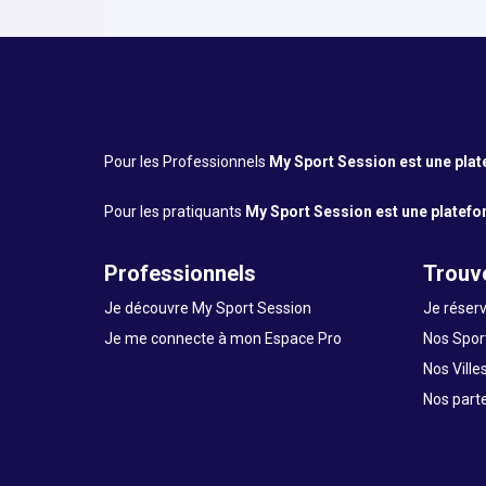
Pour les Professionnels
My Sport Session est une platef
Pour les pratiquants
My Sport Session est une platefor
Professionnels
Trouve
Je découvre My Sport Session
Je réserv
Je me connecte à mon Espace Pro
Nos Sport
Nos Ville
Nos part