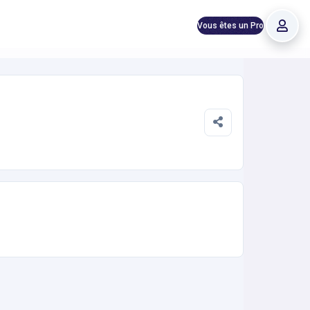
Vous êtes un Pro
ba, Musculation. Réservation en ligne instantanée 24h/24