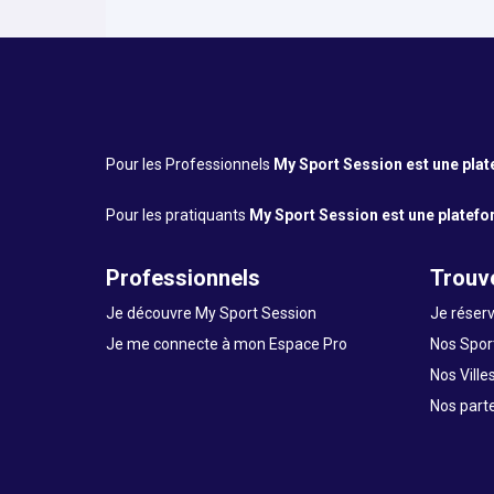
Pour les Professionnels
My Sport Session est une platef
Pour les pratiquants
My Sport Session est une platefor
Professionnels
Trouve
Je découvre My Sport Session
Je réserv
Je me connecte à mon Espace Pro
Nos Sport
Nos Ville
Nos part