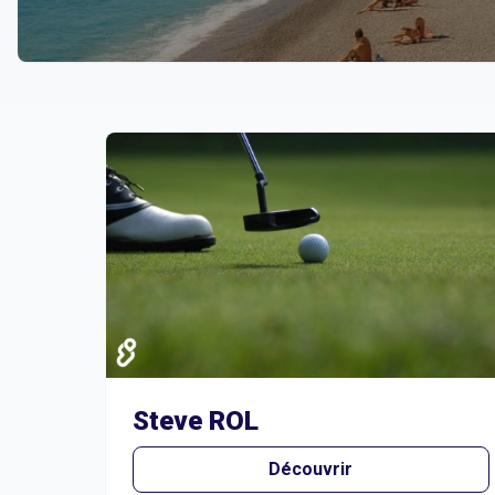
Liste des clubs et structures à Nice
Steve ROL
Découvrir