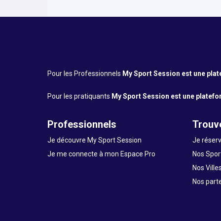
Pour les Professionnels
My Sport Session est une platef
Pour les pratiquants
My Sport Session est une platefor
Professionnels
Trouve
Je découvre My Sport Session
Je réserv
Je me connecte à mon Espace Pro
Nos Sport
Nos Ville
Nos part