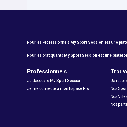
Pour les Professionnels
My Sport Session est une platef
Pour les pratiquants
My Sport Session est une platefor
Professionnels
Trouve
Je découvre My Sport Session
Je réserv
Je me connecte à mon Espace Pro
Nos Sport
Nos Ville
Nos part