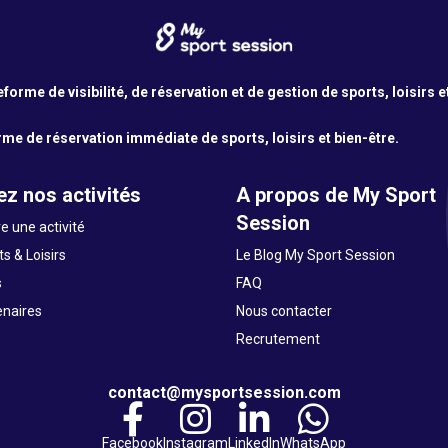
orme de visibilité, de réservation et de gestion de sports, loisirs e
me de réservation immédiate de sports, loisirs et bien-être.
z nos activités
A propos de My Sport
Session
e une activité
s & Loisirs
Le Blog My Sport Session
s
FAQ
enaires
Nous contacter
Recrutement
contact@mysportsession.com
Facebook
Instagram
LinkedIn
WhatsApp