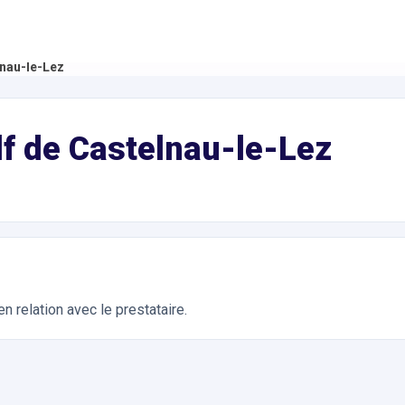
lnau-le-Lez
olf de Castelnau-le-Lez
n relation avec le prestataire.