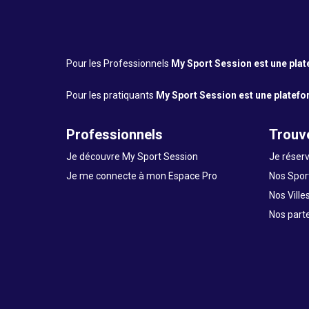
Pour les Professionnels
My Sport Session est une platef
Pour les pratiquants
My Sport Session est une platefor
Professionnels
Trouve
Je découvre My Sport Session
Je réserv
Je me connecte à mon Espace Pro
Nos Sport
Nos Ville
Nos part