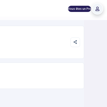
Vous êtes un Pro
24h/24