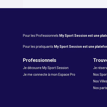
Pour les Professionnels
My Sport Session est une platef
Pour les pratiquants
My Sport Session est une platefor
Professionnels
Trouve
Je découvre My Sport Session
Je réserv
Je me connecte à mon Espace Pro
Nos Sport
Nos Ville
Nos part