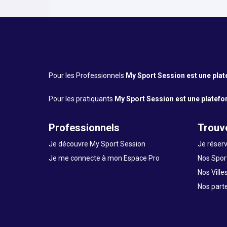
Pour les Professionnels
My Sport Session est une platef
Pour les pratiquants
My Sport Session est une platefor
Professionnels
Trouve
Je découvre My Sport Session
Je réserv
Je me connecte à mon Espace Pro
Nos Sport
Nos Ville
Nos part