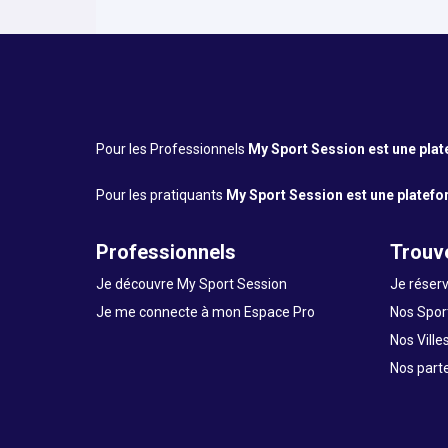
Pour les Professionnels
My Sport Session est une platef
Pour les pratiquants
My Sport Session est une platefor
Professionnels
Trouve
Je découvre My Sport Session
Je réserv
Je me connecte à mon Espace Pro
Nos Sport
Nos Ville
Nos part