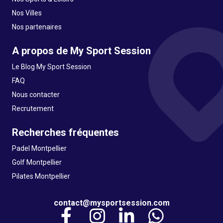
Nos Villes
Nos partenaires
A propos de My Sport Session
Le Blog My Sport Session
FAQ
Nous contacter
Recrutement
Recherches fréquentes
Padel Montpellier
Golf Montpellier
Pilates Montpellier
contact@mysportsession.com