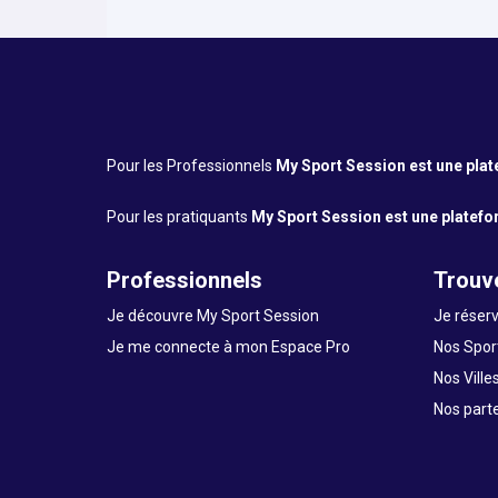
Pour les Professionnels
My Sport Session est une platef
Pour les pratiquants
My Sport Session est une platefor
Professionnels
Trouve
Je découvre My Sport Session
Je réserv
Je me connecte à mon Espace Pro
Nos Sport
Nos Ville
Nos part