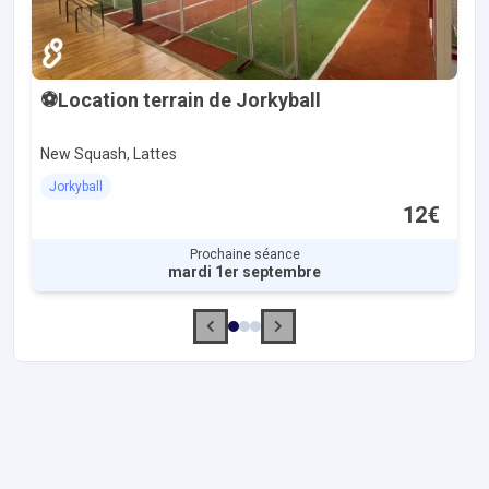
⚽Location terrain de Jorkyball
New Squash, Lattes
Jorkyball
12€
Prochaine séance
mardi 1er septembre
Accès et contact