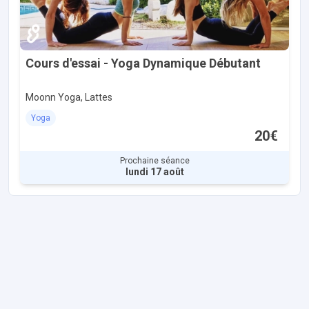
Cours d'essai - Yoga Dynamique Débutant
Moonn Yoga, Lattes
Yoga
20€
Prochaine séance
lundi 17 août
Accès et contact
Nous découvrir