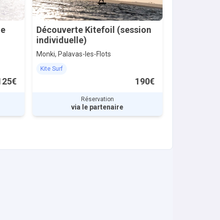
ue
Découverte Kitefoil (session
individuelle)
Monki, Palavas-les-Flots
Kite Surf
125€
190€
Réservation
via le partenaire