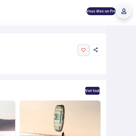
Vous êtes un Pro
avis et infos pratiques.
Voir tout