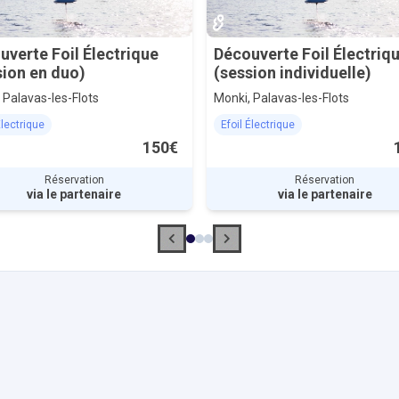
uverte Foil Électrique
Découverte Foil Électriq
sion en duo)
(session individuelle)
 Palavas-les-Flots
Monki, Palavas-les-Flots
Électrique
Efoil Électrique
150€
Réservation
Réservation
via le partenaire
via le partenaire