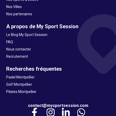
Nos Villes
Nos partenaires
A propos de My Sport Session
Le Blog My Sport Session
FAQ
Nous contacter
Recrutement
Recherches fréquentes
Padel Montpellier
Golf Montpellier
Pilates Montpellier
contact@mysportsession.com