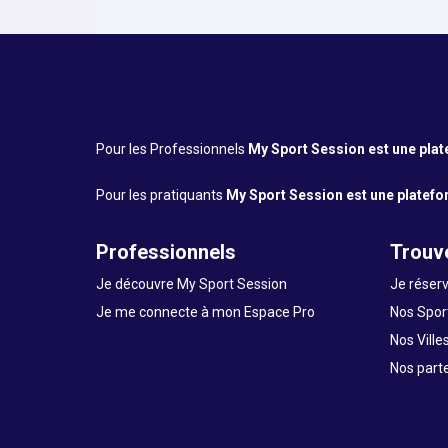
Pour les Professionnels
My Sport Session est une platef
Pour les pratiquants
My Sport Session est une platefor
Professionnels
Trouve
Je découvre My Sport Session
Je réserv
Je me connecte à mon Espace Pro
Nos Sport
Nos Ville
Nos part