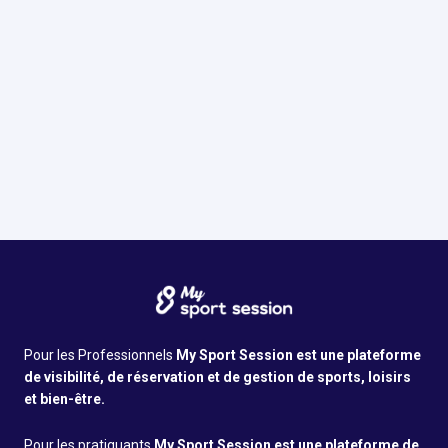
Avis Google
4.7
•
205
avis
Infos pratiques
Pour les Professionnels
My Sport Session est une plateforme
de visibilité, de réservation et de gestion de sports, loisirs
et bien-être.
Pour les pratiquants
My Sport Session est une plateforme de