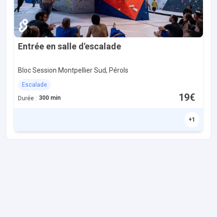
Entrée en salle d'escalade
Bloc Session Montpellier Sud, Pérols
Escalade
19€
300 min
Durée :
+
1
Accès et contact
Nous découvrir