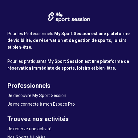
Pour les Professionnels
My Sport Session est une plateforme
de visibilité, de réservation et de gestion de sports, loisirs
et bien-être.
Pour les pratiquants
My Sport Session est une plateforme de
réservation immédiate de sports, loisirs et bien-être.
Professionnels
Je découvre My Sport Session
Je me connecte à mon Espace Pro
Trouvez nos activités
Je réserve une activité
Nos Sports & Loisirs