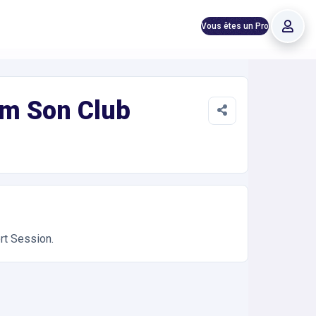
Vous êtes un Pro
am Son Club
rt Session.