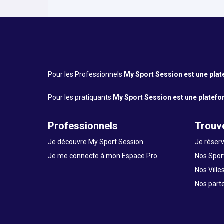
Pour les Professionnels
My Sport Session est une platef
Pour les pratiquants
My Sport Session est une platefor
Professionnels
Trouve
Je découvre My Sport Session
Je réserv
Je me connecte à mon Espace Pro
Nos Sport
Nos Ville
Nos part