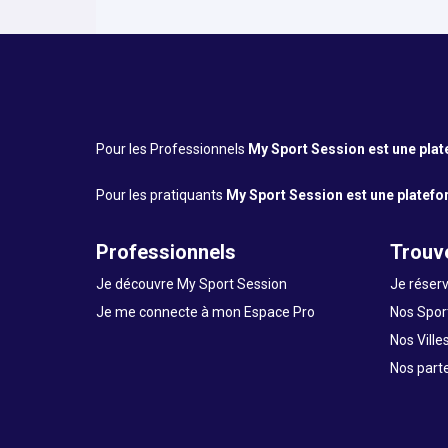
Pour les Professionnels
My Sport Session est une platef
Pour les pratiquants
My Sport Session est une platefor
Professionnels
Trouve
Je découvre My Sport Session
Je réserv
Je me connecte à mon Espace Pro
Nos Sport
Nos Ville
Nos part