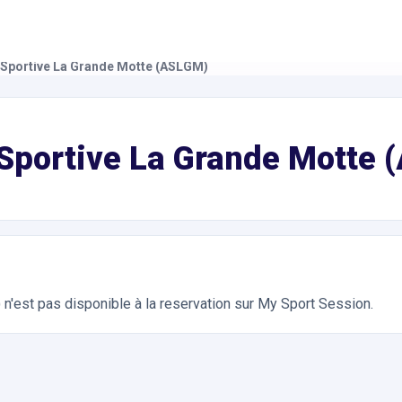
 Sportive La Grande Motte (ASLGM)
orts Collectifs. Réservation en ligne instantanée 24h/24
 Sportive La Grande Motte
)
n'est pas disponible à la reservation sur My Sport Session.