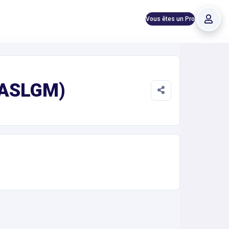
Vous êtes un Pro
 (ASLGM)