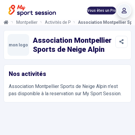
Vous êtes un Pro
Montpellier
Activités de Plein Air
Association Montpellier Spo
Association Montpellier Sports de Neige Alpin
Informations et réservations
Toutes les infos sur votre prochaine séance de Activités de Plei
Association Montpellier
mon logo
Sports de Neige Alpin
Nos activités
Association Montpellier Sports de Neige Alpin
n'est
pas disponible à la reservation sur My Sport Session.
Accès et contact