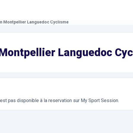
on Montpellier Languedoc Cyclisme
ndonnée à Vélo. Réservation en ligne instantanée 24h/24
 Montpellier Languedoc Cy
'est pas disponible à la reservation sur My Sport Session.