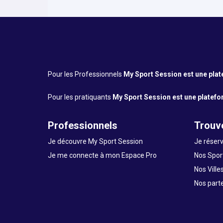
Pour les Professionnels
My Sport Session est une platef
Pour les pratiquants
My Sport Session est une platefor
Professionnels
Trouve
Je découvre My Sport Session
Je réserv
Je me connecte à mon Espace Pro
Nos Sport
Nos Ville
Nos part