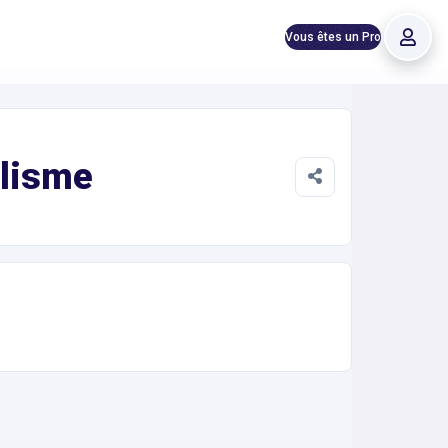
Vous êtes un Pro
clisme