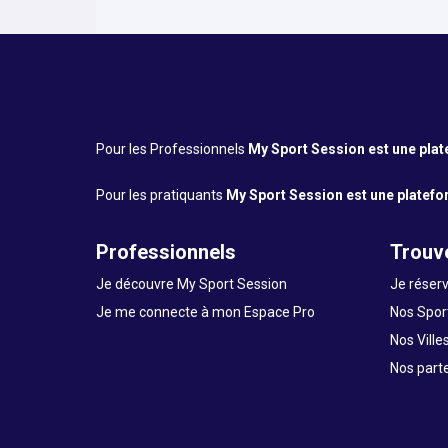
Pour les Professionnels
My Sport Session est une platef
Pour les pratiquants
My Sport Session est une platefor
Professionnels
Trouve
Je découvre My Sport Session
Je réserv
Je me connecte à mon Espace Pro
Nos Sport
Nos Ville
Nos part