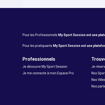
Pour les Professionnels
My Sport Session est une platef
Pour les pratiquants
My Sport Session est une platefor
Professionnels
Trouve
Je découvre My Sport Session
Je réserv
Je me connecte à mon Espace Pro
Nos Sport
Nos Ville
Nos part