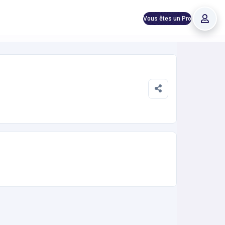
Vous êtes un Pro
éservation en ligne instantanée 24h/24