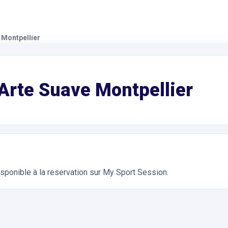
 Montpellier
éparation Physique, Self Défense, Musculation, Fitness, Boxe. R
Arte Suave Montpellier
isponible à la reservation sur My Sport Session.